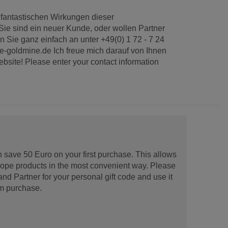
 fantastischen Wirkungen dieser
ie sind ein neuer Kunde, oder wollen Partner
 Sie ganz einfach an unter +49(0) 1 72 - 7 24
ere-goldmine.de Ich freue mich darauf von Ihnen
bsite! Please enter your contact information
 save 50 Euro on your first purchase. This allows
urope products in the most convenient way. Please
d Partner for your personal gift code and use it
m purchase.