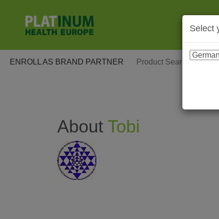
Select 
ENROLL AS BRAND PARTNER
About
Tobi