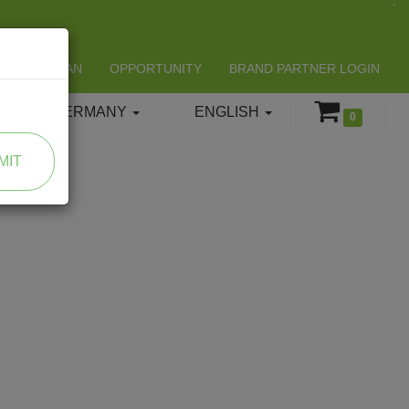
LIFESPAN
OPPORTUNITY
BRAND PARTNER LOGIN
GERMANY
ENGLISH
0
MIT